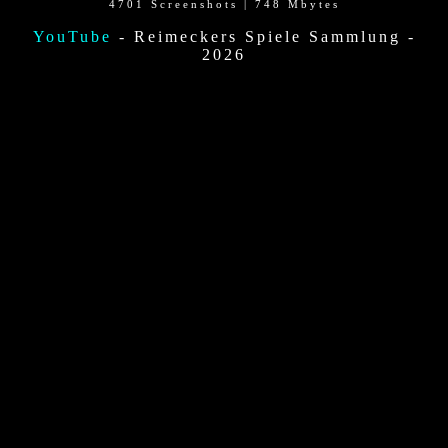
4701 Screenshots | 748 Mbytes
YouTube
- Reimeckers Spiele Sammlung -
2026