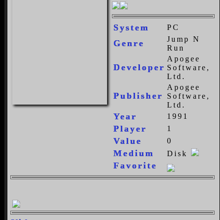
System
PC
Jump N
Genre
Run
Apogee
Developer
Software,
Ltd.
Apogee
Publisher
Software,
Ltd.
Year
1991
Player
1
Value
0
Medium
Disk
Favorite