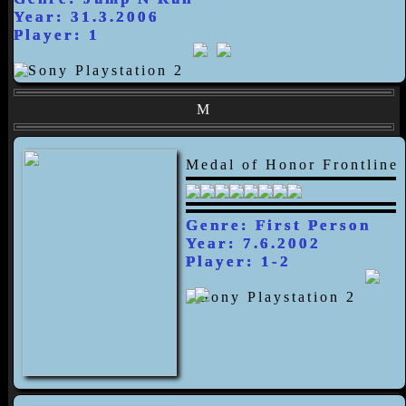
Year: 31.3.2006
Player: 1
M
Medal of Honor Frontline
Genre: First Person
Year: 7.6.2002
Player: 1-2