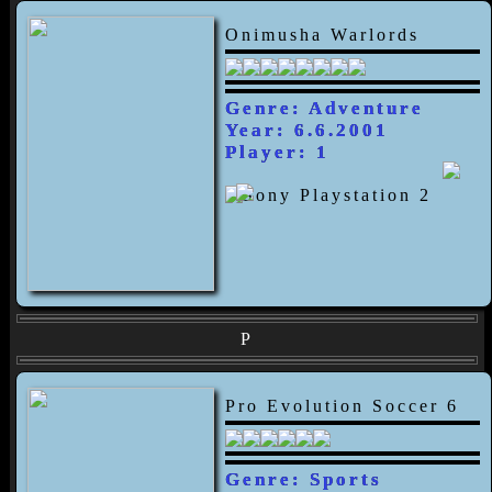
Onimusha Warlords
Genre: Adventure
Year: 6.6.2001
Player: 1
P
Pro Evolution Soccer 6
Genre: Sports