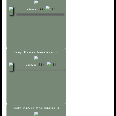
44
13
Views:
Tony Hawks American ...
314
14
Views:
Tony Hawks Pro Skater 3