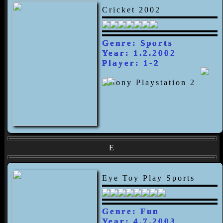
Cricket 2002
Genre: Sports
Year: 1.2.2002
Player: 1-2
E
Eye Toy Play Sports
Genre: Fun
Year: 4.7.2003