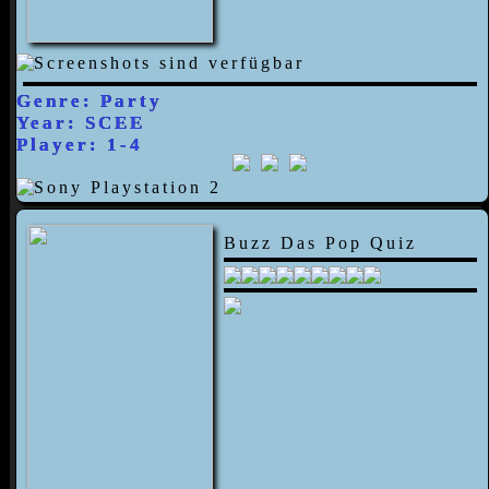
Genre: Party
Year: SCEE
Player: 1-4
Buzz Das Pop Quiz