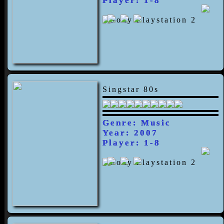
Player: 1-8
Singstar 80s
Genre: Music
Year: 2007
Player: 1-8