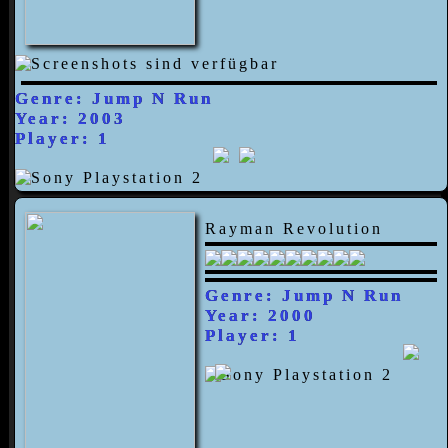
Genre: Jump N Run
Year: 2003
Player: 1
Rayman Revolution
Genre: Jump N Run
Year: 2000
Player: 1