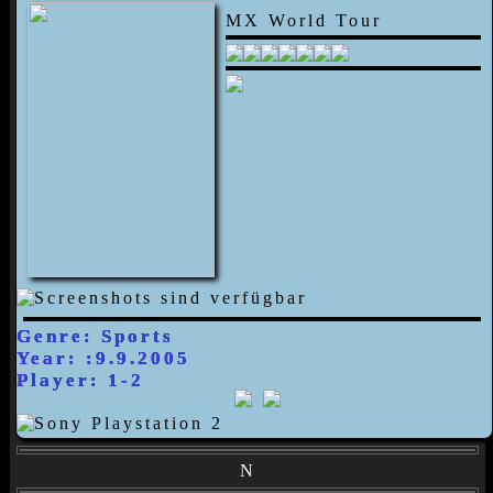
MX World Tour
Genre: Sports
Year: :9.9.2005
Player: 1-2
N