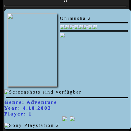
O
Onimusha 2
Genre: Adventure
Year: 4.10.2002
Player: 1