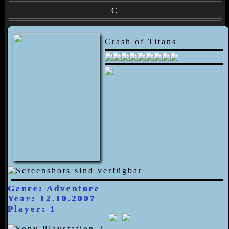
C
Crash of Titans
Genre: Adventure
Year: 12.10.2007
Player: 1