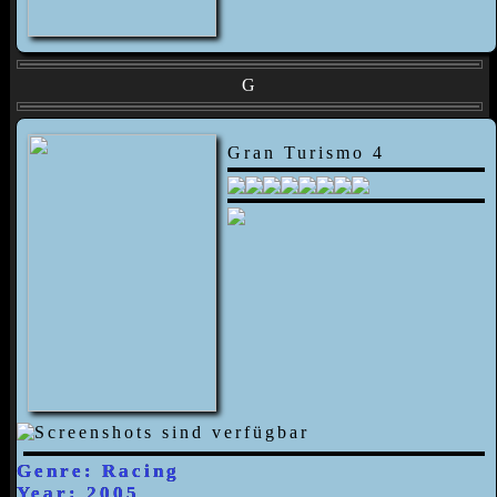
G
Gran Turismo 4
Genre: Racing
Year: 2005