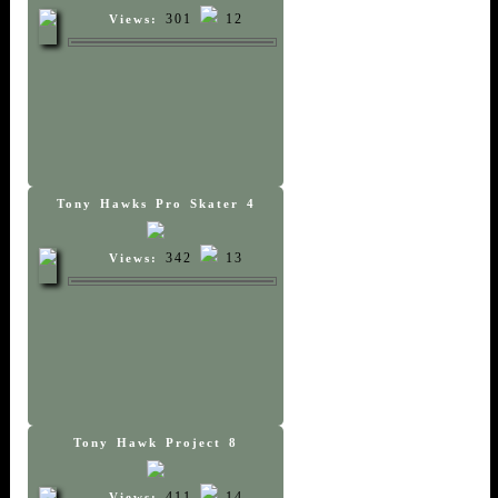
301
12
Views:
Tony Hawks Pro Skater 4
342
13
Views:
Tony Hawk Project 8
411
14
Views: