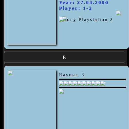
Year: 27.04.2006
Player: 1-2
R
Rayman 3