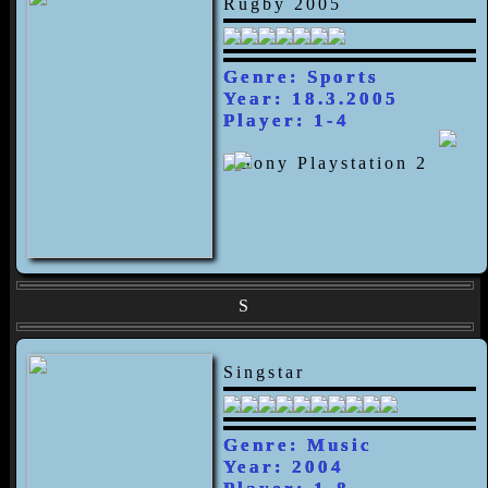
Rugby 2005
Genre: Sports
Year: 18.3.2005
Player: 1-4
S
Singstar
Genre: Music
Year: 2004