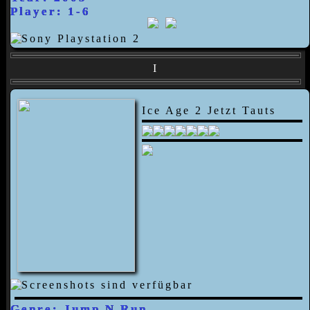
Player: 1-6
I
Ice Age 2 Jetzt Tauts
Genre: Jump N Run