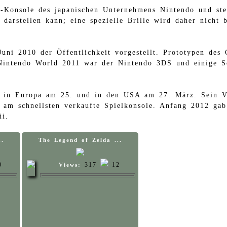
-Konsole des japanischen Unternehmens Nintendo und stel
e darstellen kann; eine spezielle Brille wird daher nich
i 2010 der Öffentlichkeit vorgestellt. Prototypen des 
Nintendo World 2011 war der Nintendo 3DS und einige Sof
, in Europa am 25. und in den USA am 27. März. Sein V
 am schnellsten verkaufte Spielkonsole. Anfang 2012 ga
ii.
..
The Legend of Zelda ...
0
317
12
Views: