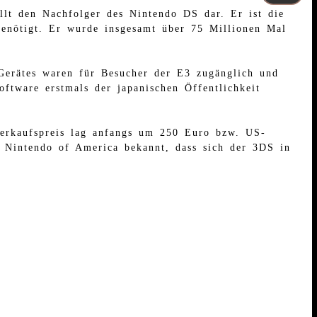
lt den Nachfolger des Nintendo DS dar. Er ist die
t benötigt. Er wurde insgesamt über 75 Millionen Mal
Gerätes waren für Besucher der E3 zugänglich und
tware erstmals der japanischen Öffentlichkeit
erkaufspreis lag anfangs um 250 Euro bzw. US-
b Nintendo of America bekannt, dass sich der 3DS in