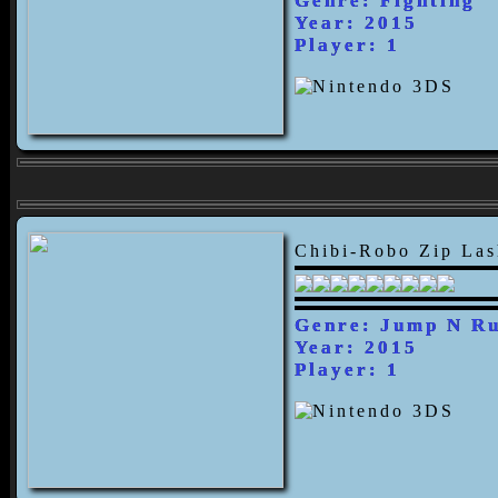
Genre: Fighting
Year: 2015
Player: 1
Chibi-Robo Zip Las
Genre: Jump N R
Year: 2015
Player: 1