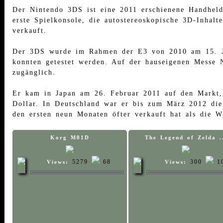
Der Nintendo 3DS ist eine 2011 erschienene Handheld
erste Spielkonsole, die autostereoskopische 3D-Inhalt
verkauft.
Der 3DS wurde im Rahmen der E3 von 2010 am 15. Jun
konnten getestet werden. Auf der hauseigenen Messe 
zugänglich.
Er kam in Japan am 26. Februar 2011 auf den Markt
Dollar. In Deutschland war er bis zum März 2012 die
den ersten neun Monaten öfter verkauft hat als die W
Korg M01D
The Legend of Zelda .
5279
68
300
1
Views:
Views: