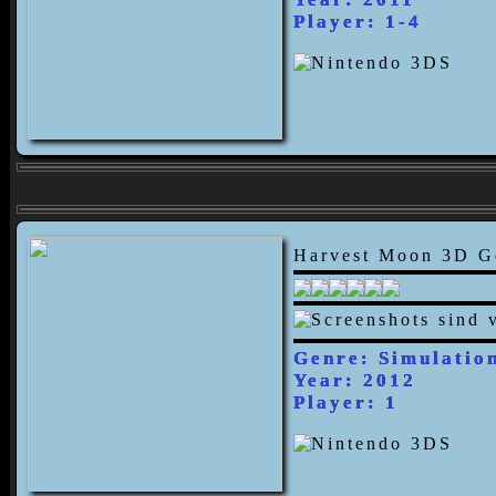
Player: 1-4
Harvest Moon 3D Ge
Genre: Simulatio
Year: 2012
Player: 1