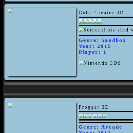
Cube Creator 3D
Genre: Sandbox
Year: 2015
Player: 1
Frogger 3D
Genre: Arcade
Year: 2011