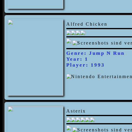
Alfred Chicken
Genre: Jump N Run
Year: 1
Player: 1993
Asterix