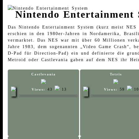
Nintendo Entertainment 
Das Nintendo Entertainment System (kurz meist NES ge
erschien in den 1980er-Jahren in Nordamerika, Brasi
vermarktet. Das NES war mit über 60 Millionen verk
Jahre 1983, dem sogenannten „Video Game Crash“, bel
D-Pad für Direction-Pad) ein und definierte die gru
Metroid oder Castlevania gaben auf dem NES ihr Hei
Castlevania
Tetris
43
13
59
10
Views:
Views: